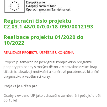
Registrační číslo projektu
CZ.03.1.48/0.0/0.0/18_090/0012193
Realizace projektu 01/2020 do
10/2022
REALIZACE PROJEKTU ÚSPĚŠNĚ UKONČENA
Projekt je zaměřen na poskytnutí komplexního programu
podpory pro osoby s malými dětmi v Moravskoslezskm kraji.
Účastníci absolvují motivační a kariérové poradenství, bilanční
diagnostiku a vzdělávací kurzy.
Projekt je určen pro:
Osoby v evidenci ÚP jako uchazeči o zaměstnání pečující o děti
do 15 let