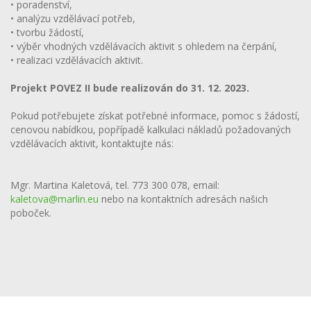
• poradenství,
• analýzu vzdělávací potřeb,
• tvorbu žádostí,
• výběr vhodných vzdělávacích aktivit s ohledem na čerpání,
• realizaci vzdělávacích aktivit.
Projekt POVEZ II bude realizován do 31. 12. 2023.
Pokud potřebujete získat potřebné informace, pomoc s žádostí,
cenovou nabídkou, popřípadě kalkulaci nákladů požadovaných
vzdělávacích aktivit, kontaktujte nás:
Mgr. Martina Kaletová, tel. 773 300 078, email:
kaletova@marlin.eu
nebo na kontaktních adresách našich
poboček.