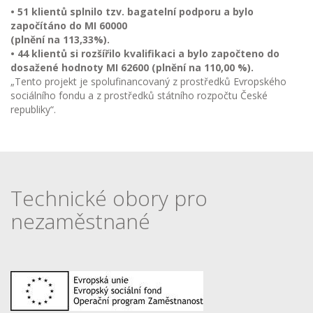
• 51 klientů splnilo tzv. bagatelní podporu a bylo
započítáno do MI 60000
(plnění na 113,33%).
• 44 klientů si rozšířilo kvalifikaci a bylo započteno do
dosažené hodnoty MI 62600 (plnění na 110,00 %).
„Tento projekt je spolufinancovaný z prostředků Evropského
sociálního fondu a z prostředků státního rozpočtu České
republiky“.
Technické obory pro
nezaměstnané