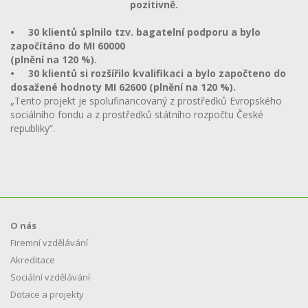
pozitivně.
• 30 klientů splnilo tzv. bagatelní podporu a bylo
započítáno do MI 60000
(plnění na 120 %).
• 30 klientů si rozšířilo kvalifikaci a bylo započteno do
dosažené hodnoty MI 62600 (plnění na 120 %).
„Tento projekt je spolufinancovaný z prostředků Evropského
sociálního fondu a z prostředků státního rozpočtu České
republiky“.
O nás
Firemní vzdělávání
Akreditace
Sociální vzdělávání
Dotace a projekty