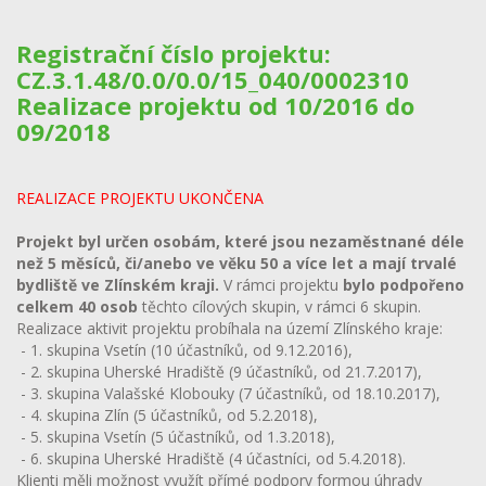
Registrační číslo projektu:
CZ.3.1.48/0.0/0.0/15_040/0002310
Realizace projektu od 10/2016 do
09/2018
REALIZACE PROJEKTU UKONČENA
Projekt byl určen osobám, které jsou nezaměstnané déle
než 5 měsíců, či/anebo ve věku 50 a více let a mají trvalé
bydliště ve Zlínském kraji.
V rámci projektu
bylo podpořeno
celkem 40 osob
těchto cílových skupin, v rámci 6 skupin.
Realizace aktivit projektu probíhala na území Zlínského kraje:
- 1. skupina Vsetín (10 účastníků, od 9.12.2016),
- 2. skupina Uherské Hradiště (9 účastníků, od 21.7.2017),
- 3. skupina Valašské Klobouky (7 účastníků, od 18.10.2017),
- 4. skupina Zlín (5 účastníků, od 5.2.2018),
- 5. skupina Vsetín (5 účastníků, od 1.3.2018),
- 6. skupina Uherské Hradiště (4 účastníci, od 5.4.2018).
Klienti měli možnost využít přímé podpory formou úhrady