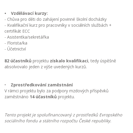
• Vzdělávací kurzy:
- Chůva pro děti do zahájení povinné školní docházky
- Kvalifikační kurz pro pracovníky v sociálních službách +
certifikát ECC
- Asistentka/sekretářka
- Florista/ka
- Účetnictví
82 účastníků
projektu
získalo kvalifikaci
, tedy úspěšně
absolvovalo jeden z výše uvedených kurzů.
•
Zprostředkování zaměstnání
V rámci projektu bylo za podpory mzdových příspěvků
zaměstnáno
14 účastníků
projektu.
Tento projekt je spolufinancovaný z prostředků Evropského
sociálního fondu a státního rozpočtu České republiky.