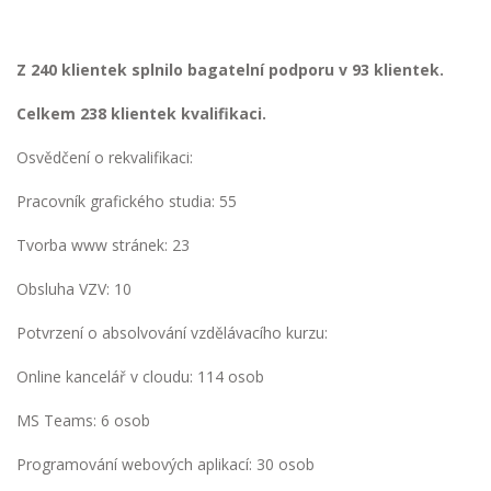
Z 240 klientek splnilo bagatelní podporu v 93 klientek.
Celkem 238 klientek kvalifikaci.
Osvědčení o rekvalifikaci:
Pracovník grafického studia: 55
Tvorba www stránek: 23
Obsluha VZV: 10
Potvrzení o absolvování vzdělávacího kurzu:
Online kancelář v cloudu: 114 osob
MS Teams: 6 osob
Programování webových aplikací: 30 osob