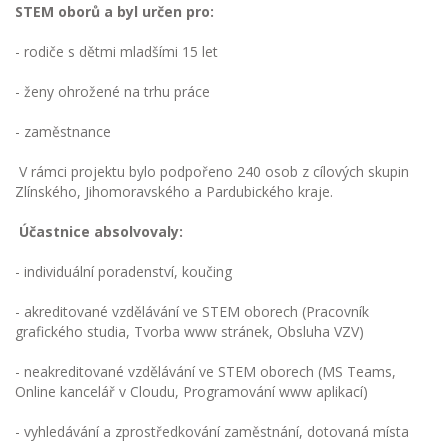
STEM oborů a byl určen pro:
- rodiče s dětmi mladšími 15 let
- ženy ohrožené na trhu práce
- zaměstnance
V rámci projektu bylo podpořeno 240 osob z cílových skupin
Zlínského, Jihomoravského a Pardubického kraje.
Účastnice absolvovaly:
- individuální poradenství, koučing
- akreditované vzdělávání ve STEM oborech (Pracovník
grafického studia, Tvorba www stránek, Obsluha VZV)
- neakreditované vzdělávání ve STEM oborech (MS Teams,
Online kancelář v Cloudu, Programování www aplikací)
- vyhledávání a zprostředkování zaměstnání, dotovaná místa