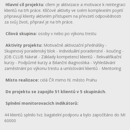
Hlavní cíl projektu
: cílem je aktivizace a motivace k reintegraci
klientů na trh práce. Klíčové aktivity ve svém komplexním pojetí
připravují klienty aktivním přístupem na převzetí odpovědnosti
za svůj život, připraví je na trh práce.
Cílová skupina:
osoby v nebo po výkonu trestu
Aktivity projektu:
Motivačně aktivizační přednášky -
Skupinový poradenský blok - Individuální poradenství - koučing -
JOB CLUB Návrat - Základy kompetencí klientů - Rekvalifikační
kurzy - Podpůrné kurzy a Bilanční diagnostika - Vyhledávání
zaměstnání po výkonu trestu a umísťování klientů - Mentoring
Místo realizace:
celá ČR mimo hl. město Prahu
Do projektu se zapojilo 51 klientů v 5 skupinách.
Splnění monitorovacích indikátorů:
44 klientů splnilo tvz. bagatelní podporu a bylo započítáno do MI
60000