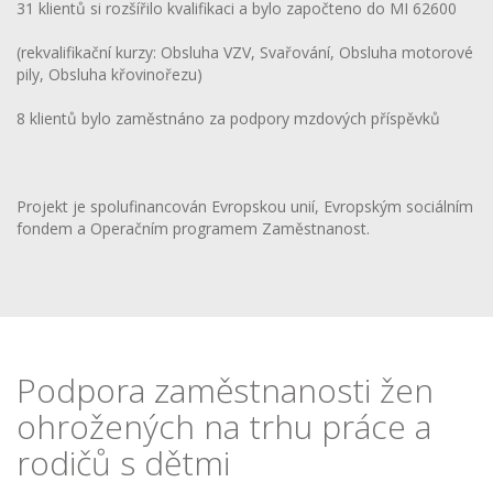
31 klientů si rozšířilo kvalifikaci a bylo započteno do MI 62600
(rekvalifikační kurzy: Obsluha VZV, Svařování, Obsluha motorové
pily, Obsluha křovinořezu)
8 klientů bylo zaměstnáno za podpory mzdových příspěvků
Projekt je spolufinancován Evropskou unií, Evropským sociálním
fondem a Operačním programem Zaměstnanost.
Podpora zaměstnanosti žen
ohrožených na trhu práce a
rodičů s dětmi