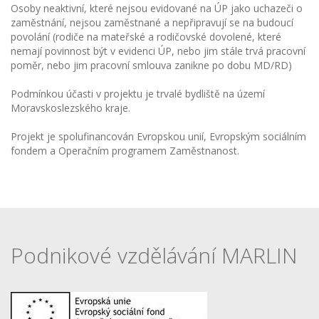
Osoby neaktivní, které nejsou evidované na ÚP jako uchazeči o
zaměstnání, nejsou zaměstnané a nepřipravují se na budoucí
povolání (rodiče na mateřské a rodičovské dovolené, které
nemají povinnost být v evidenci ÚP, nebo jim stále trvá pracovní
poměr, nebo jim pracovní smlouva zanikne po dobu MD/RD)
Podmínkou účasti v projektu je trvalé bydliště na území
Moravskoslezského kraje.
Projekt je spolufinancován Evropskou unií, Evropským sociálním
fondem a Operačním programem Zaměstnanost.
Podnikové vzdělávání MARLIN