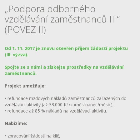
„Podpora odborného
vzdělávání zaměstnanců II “
(POVEZ II)
Od 1. 11. 2017 je znovu otevřen příjem žádostí projektu
(III. výzva).
Spojte se s námi a získejte prostředky na vzdělávání
zaměstnanců.
Projekt umožňuje:
• refundace mzdových nákladů zaměstnanců zařazených do
vzdělávací aktivity (až 33.000 Kč/zaměstnanec/měsíc),
• refundace až 85 % nákladů na vzdělávací aktivitu.
Nabízíme:
• zpracování žádostí na klíč,