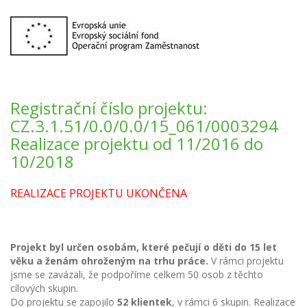
Registrační číslo projektu:
CZ.3.1.51/0.0/0.0/15_061/0003294
Realizace projektu od 11/2016 do
10/2018
REALIZACE PROJEKTU UKONČENA
Projekt byl určen osobám, které pečují o děti do 15 let
věku a ženám ohroženým na trhu práce.
V rámci projektu
jsme se zavázali, že podpoříme celkem 50 osob z těchto
cílových skupin.
Do projektu se zapojilo
52 klientek
, v rámci 6 skupin. Realizace