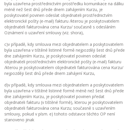
byla uzavřena prostřednictvím prostředku komunikace na dálku
méně než šest dnů přede dnem zahájením Kurzu, je
poskytovatel povinen odeslat objednateli prostřednictvím
elektronické pošty (e-mail) fakturu /kterou je poskytovatelem
objednateli fakturována cena Kurzu/ současně s odesláním
Oznámení o uzavření smlouvy (viz. shora),
c)v případě, kdy smlouva mezi objednatelem a poskytovatelem
byla uzavřena v tištěné listinné formě nejpozději šest dnů přede
dne zahájením Kurzu, je poskytovatel povinen odeslat
objednateli prostřednictvím elektronické pošty (e-mail) fakturu
/kterou je poskytovatelem objednateli fakturována cena Kurzu/
nejpozději šest dnů přede dnem zahájení Kurzu,
d)v případě, kdy smlouva mezi objednatelem a poskytovatelem
byla uzavřena v tištěné listinné formě méně než šest dnů přede
dne zahájením Kurzu, je poskytovatel povinen předat
objednateli fakturu (v tištěné formě), kterou je poskytovatelem
objednateli fakturována cena Kurzu; současně s uzavřením
smlouvy, pokud v písm. e) tohoto odstavce těchto OP není
stanoveno jinak