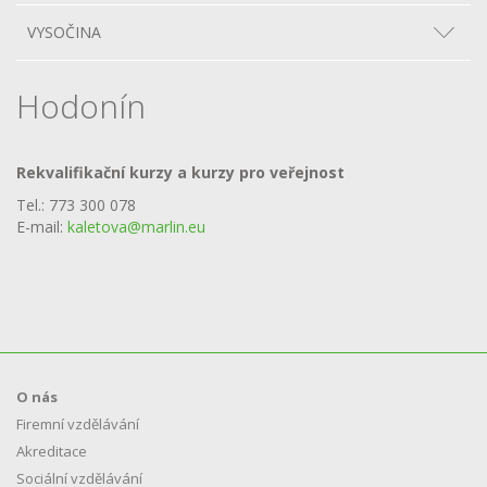
VYSOČINA
Hodonín
Rekvalifikační kurzy a kurzy pro veřejnost
Tel.: 773 300 078
E-mail:
kaletova@marlin.eu
O nás
Firemní vzdělávání
Akreditace
Sociální vzdělávání