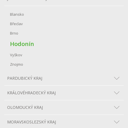
Blansko
Břeclav
Brno
Hodonín
Vyškov
Znojmo
PARDUBICKÝ KRAJ
KRÁLOVÉHRADECKÝ KRAJ
OLOMOUCKÝ KRAJ
MORAVSKOSLEZSKÝ KRAJ