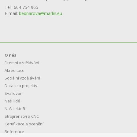
Tel.:
604 754 965
E-mail:
bednarova@marlin.eu
O nás
Firemní vzdělávání
Akreditace
Sociální vzdělávání
Dotace a projekty
Svařování
Naši lidé
Naši lektoři
Strojírenství a CNC
Certifikace a ocenění
Reference